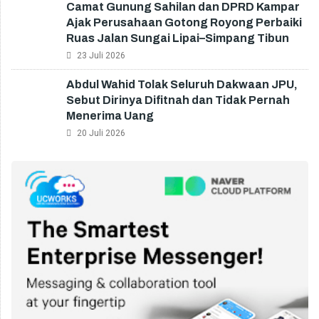
Camat Gunung Sahilan dan DPRD Kampar
Ajak Perusahaan Gotong Royong Perbaiki
Ruas Jalan Sungai Lipai–Simpang Tibun
23 Juli 2026
Abdul Wahid Tolak Seluruh Dakwaan JPU,
Sebut Dirinya Difitnah dan Tidak Pernah
Menerima Uang
20 Juli 2026