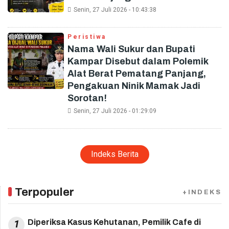
Senin, 27 Juli 2026 - 10:43:38
Peristiwa
Nama Wali Sukur dan Bupati
Kampar Disebut dalam Polemik
Alat Berat Pematang Panjang,
Pengakuan Ninik Mamak Jadi
Sorotan!
Senin, 27 Juli 2026 - 01:29:09
Indeks Berita
Terpopuler
+INDEKS
1
Diperiksa Kasus Kehutanan, Pemilik Cafe di