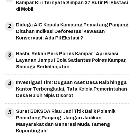
Kampar Kiri Ternyata Simpan 37 Butir Pil Ekstasi
di Mobil
2
Diduga AIG Kepala Kampung Pematang Panjang
Ditahan Indikasi Deforestasi Kawasan
Konservasi: Ada Pil Ekstasi ?
3
Hasbi, Rekan Pers Polres Kampar: Apresiasi
Layanan Jemput Bola Satlantas Polres Kampar,
Semoga Berkelanjutan
4
Investigasi Tim: Dugaan Aset Desa Raib hingga
Kantor Terbengkalai, Tata Kelola Pemerintahan
Desa Buluh Nipis Disorot
5
Surat BBKSDA Riau Jadi Titik Balik Polemik
Pematang Panjang: Jangan Jadikan
Masyarakat dan Generasi Muda Tameng
Kepentingan!