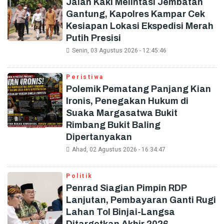
Jalan Kaki Melintasi Jembatan
Gantung, Kapolres Kampar Cek
Kesiapan Lokasi Ekspedisi Merah
Putih Presisi
Senin, 03 Agustus 2026 - 12:45:46
Peristiwa
Polemik Pematang Panjang Kian
Ironis, Penegakan Hukum di
Suaka Margasatwa Bukit
Rimbang Bukit Baling
Dipertanyakan
Ahad, 02 Agustus 2026 - 16:34:47
Politik
Penrad Siagian Pimpin RDP
Lanjutan, Pembayaran Ganti Rugi
Lahan Tol Binjai-Langsa
Ditargetkan Akhir 2026