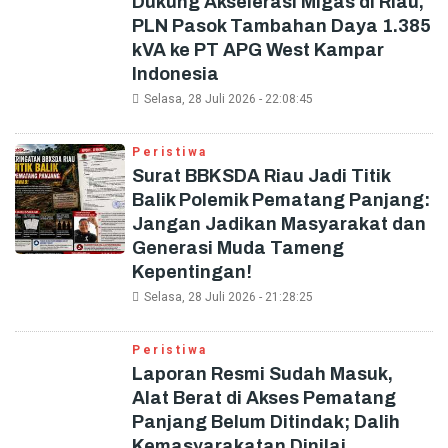
Dukung Akselerasi Migas di Riau,
PLN Pasok Tambahan Daya 1.385
kVA ke PT APG West Kampar
Indonesia
Selasa, 28 Juli 2026 - 22:08:45
Peristiwa
Surat BBKSDA Riau Jadi Titik
Balik Polemik Pematang Panjang:
Jangan Jadikan Masyarakat dan
Generasi Muda Tameng
Kepentingan!
Selasa, 28 Juli 2026 - 21:28:25
Peristiwa
Laporan Resmi Sudah Masuk,
Alat Berat di Akses Pematang
Panjang Belum Ditindak; Dalih
Kemasyarakatan Dinilai