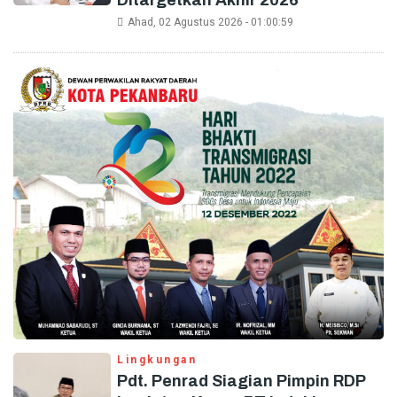
Ahad, 02 Agustus 2026 - 01:00:59
Lingkungan
Pdt. Penrad Siagian Pimpin RDP