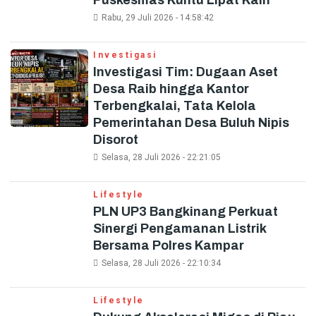
Puskesmas Kuntu Lipat Kain
Rabu, 29 Juli 2026 - 14:58:42
Investigasi
Investigasi Tim: Dugaan Aset
Desa Raib hingga Kantor
Terbengkalai, Tata Kelola
Pemerintahan Desa Buluh Nipis
Disorot
Selasa, 28 Juli 2026 - 22:21:05
Lifestyle
PLN UP3 Bangkinang Perkuat
Sinergi Pengamanan Listrik
Bersama Polres Kampar
Selasa, 28 Juli 2026 - 22:10:34
Lifestyle