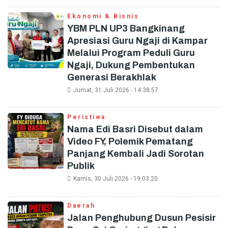
Ekonomi & Bisnis
YBM PLN UP3 Bangkinang
Apresiasi Guru Ngaji di Kampar
Melalui Program Peduli Guru
Ngaji, Dukung Pembentukan
Generasi Berakhlak
Jumat, 31 Juli 2026 - 14:38:57
Peristiwa
Nama Edi Basri Disebut dalam
Video FY, Polemik Pematang
Panjang Kembali Jadi Sorotan
Publik
Kamis, 30 Juli 2026 - 19:03:20
Daerah
Jalan Penghubung Dusun Pesisir